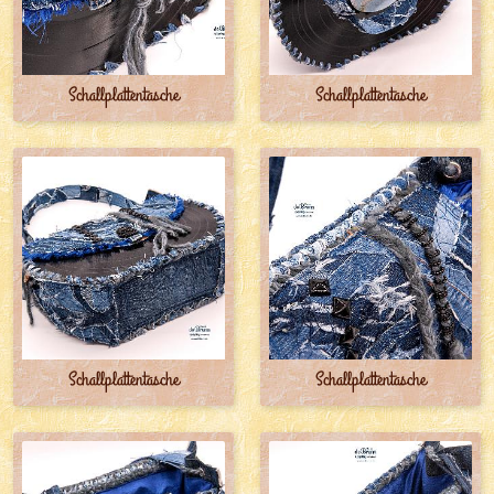
Schallplattentasche
Schallplattentasche
Schallplattentasche
Schallplattentasche