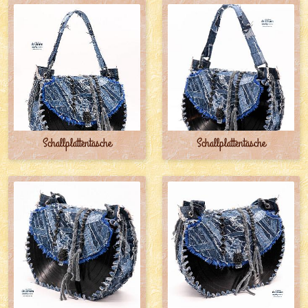
Schallplattentasche
Schallplattentasche