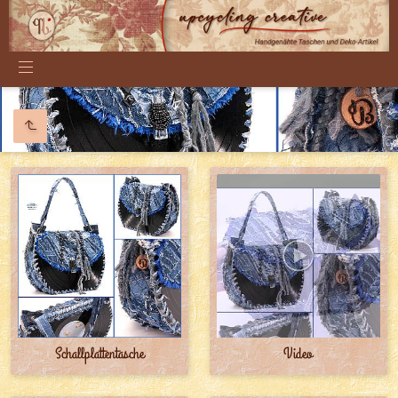
Schallplattentasche
Video