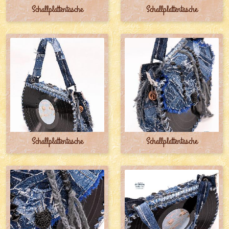
Schallplattentasche
Schallplattentasche
Schallplattentasche
Schallplattentasche